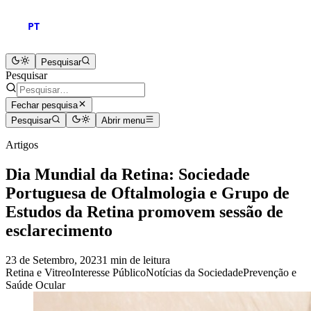
PT
Pesquisar
Pesquisar
Fechar pesquisa
Pesquisar
Abrir menu
Artigos
Dia Mundial da Retina: Sociedade
Portuguesa de Oftalmologia e Grupo de
Estudos da Retina promovem sessão de
esclarecimento
23 de Setembro, 2023
1 min de leitura
Retina e Vitreo
Interesse Público
Notícias da Sociedade
Prevenção e
Saúde Ocular