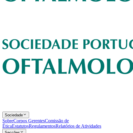
Sociedade
Sobre
Corpos Gerentes
Comissão de
Ética
Estatutos
Regulamentos
Relatórios de Atividades
Secções