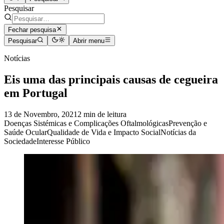
Pesquisar
Fechar pesquisa
Pesquisar
Abrir menu
Notícias
Eis uma das principais causas de cegueira
em Portugal
13 de Novembro, 2021
2 min de leitura
Doenças Sistémicas e Complicações Oftalmológicas
Prevenção e
Saúde Ocular
Qualidade de Vida e Impacto Social
Notícias da
Sociedade
Interesse Público