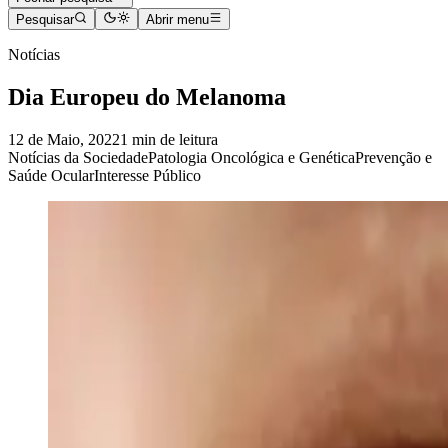
Pesquisar
Abrir menu
Notícias
Dia Europeu do Melanoma
12 de Maio, 2022
1 min de leitura
Notícias da Sociedade
Patologia Oncológica e Genética
Prevenção e
Saúde Ocular
Interesse Público