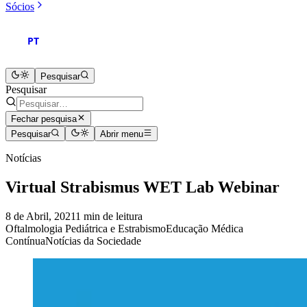
Sócios
PT
Pesquisar
Pesquisar
Fechar pesquisa
Pesquisar
Abrir menu
Notícias
Virtual Strabismus WET Lab Webinar
8 de Abril, 2021
1 min de leitura
Oftalmologia Pediátrica e Estrabismo
Educação Médica
Contínua
Notícias da Sociedade