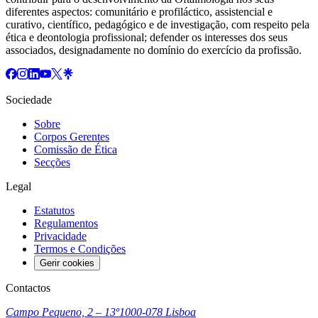
diferentes aspectos: comunitário e profiláctico, assistencial e
curativo, científico, pedagógico e de investigação, com respeito pela
ética e deontologia profissional; defender os interesses dos seus
associados, designadamente no domínio do exercício da profissão.
Sociedade
Sobre
Corpos Gerentes
Comissão de Ética
Secções
Legal
Estatutos
Regulamentos
Privacidade
Termos e Condições
Gerir cookies
Contactos
Campo Pequeno, 2 – 13º
1000-078 Lisboa