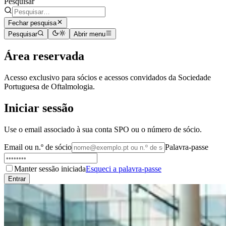
Pesquisar
Fechar pesquisa
Pesquisar
Abrir menu
Área reservada
Acesso exclusivo para sócios e acessos convidados da Sociedade
Portuguesa de Oftalmologia.
Iniciar sessão
Use o email associado à sua conta SPO ou o número de sócio.
Email ou n.º de sócio
Palavra-passe
Manter sessão iniciada
Esqueci a palavra-passe
Entrar