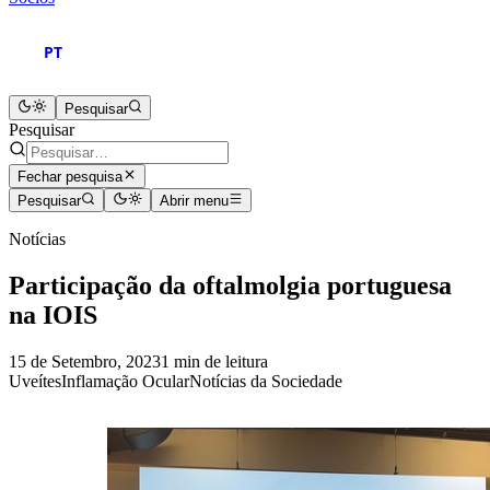
PT
Pesquisar
Pesquisar
Fechar pesquisa
Pesquisar
Abrir menu
Notícias
Participação da oftalmolgia portuguesa
na IOIS
15 de Setembro, 2023
1 min de leitura
Uveítes
Inflamação Ocular
Notícias da Sociedade