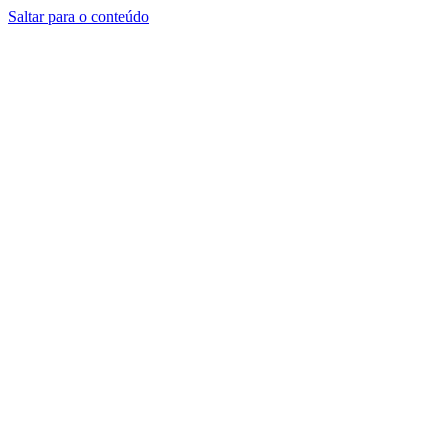
Saltar para o conteúdo