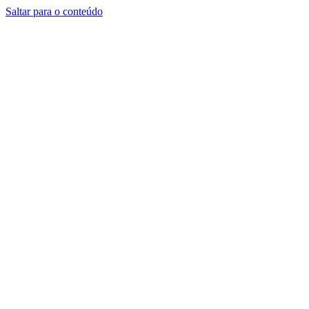
Saltar para o conteúdo