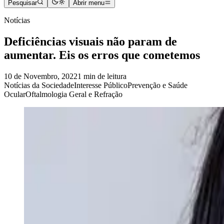
Pesquisar
Abrir menu
Notícias
Deficiências visuais não param de
aumentar. Eis os erros que cometemos
10 de Novembro, 2022
1 min de leitura
Notícias da Sociedade
Interesse Público
Prevenção e Saúde
Ocular
Oftalmologia Geral e Refração