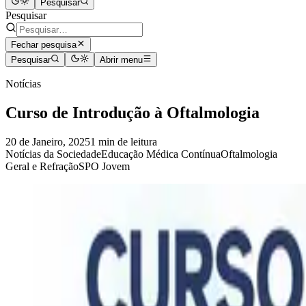
Pesquisar
Pesquisar
Fechar pesquisa
Pesquisar
Abrir menu
Notícias
Curso de Introdução à Oftalmologia
20 de Janeiro, 2025
1 min de leitura
Notícias da Sociedade
Educação Médica Contínua
Oftalmologia
Geral e Refração
SPO Jovem