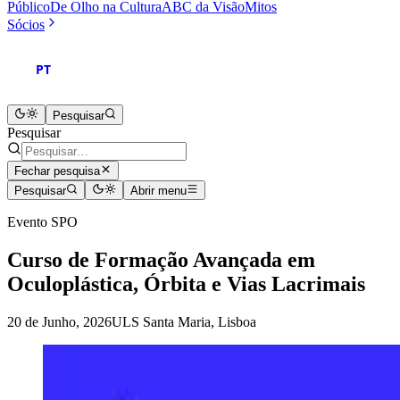
Público
De Olho na Cultura
ABC da Visão
Mitos
Sócios
PT
Pesquisar
Pesquisar
Fechar pesquisa
Pesquisar
Abrir menu
Evento SPO
Curso de Formação Avançada em
Oculoplástica, Órbita e Vias Lacrimais
20 de Junho, 2026
ULS Santa Maria, Lisboa