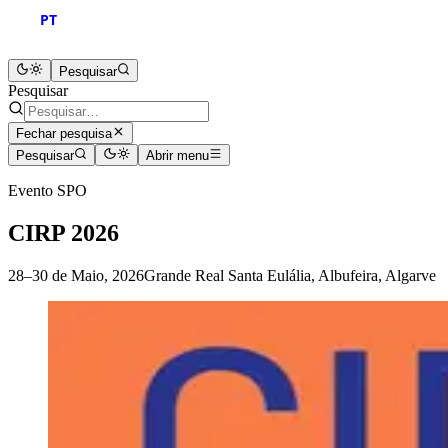
PT
Pesquisar
Pesquisar
Fechar pesquisa
Pesquisar
Abrir menu
Evento SPO
CIRP 2026
28–30 de Maio, 2026
Grande Real Santa Eulália, Albufeira, Algarve