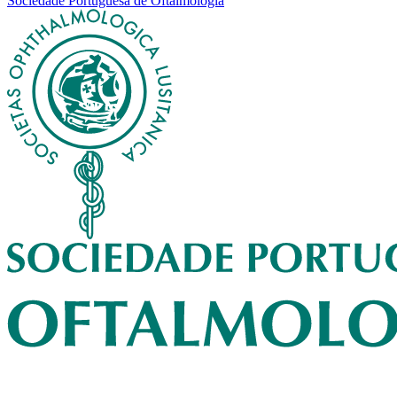
Sociedade Portuguesa de Oftalmologia