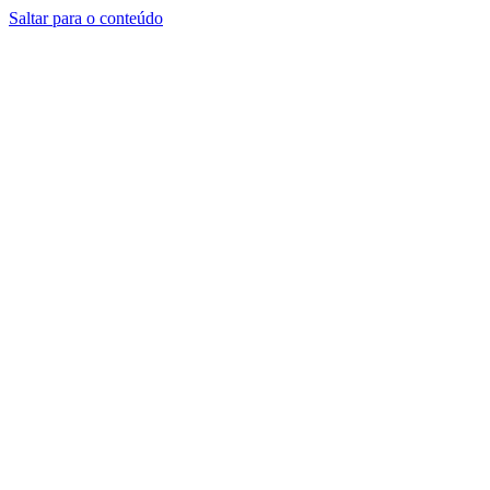
Saltar para o conteúdo